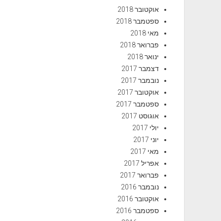
אוקטובר 2018
ספטמבר 2018
מאי 2018
פברואר 2018
ינואר 2018
דצמבר 2017
נובמבר 2017
אוקטובר 2017
ספטמבר 2017
אוגוסט 2017
יולי 2017
יוני 2017
מאי 2017
אפריל 2017
פברואר 2017
נובמבר 2016
אוקטובר 2016
ספטמבר 2016