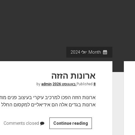
Month:
יולי 2024
ארונות הזזה
8 באוגוסט 2026
Published
by
admin
ארונות הזזה הפכו למרכיב עיקרי בעיצוב פנים מודר
ארונות בגדים אלה הם אידיאליים למקסום החלל
Continue reading
א
Comments closed
ר