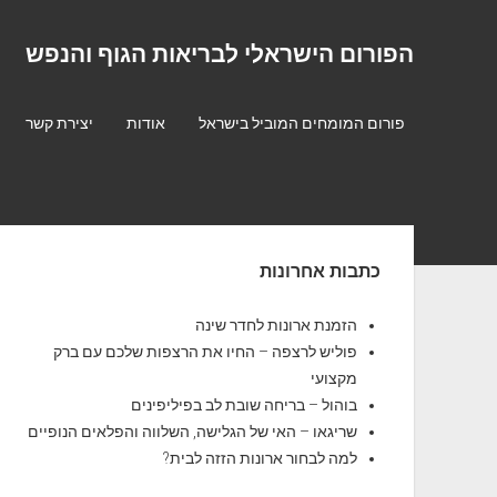
הפורום הישראלי לבריאות הגוף והנפש
פורום המומחים המוביל בישראל
אודות
יצירת קשר
S
כתבות אחרונות
i
d
הזמנת ארונות לחדר שינה
פוליש לרצפה – החיו את הרצפות שלכם עם ברק
e
מקצועי
b
בוהול – בריחה שובת לב בפיליפינים
שריגאו – האי של הגלישה, השלווה והפלאים הנופיים
a
למה לבחור ארונות הזזה לבית?
r