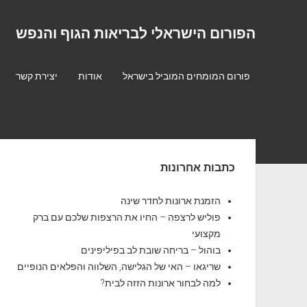
הפורום הישראלי לבריאות הגוף והנפש
פורום המומחים המוביל בישראל
אודות
יצירת קשר
S
כתבות אחרונות
i
d
הזמנת ארונות לחדר שינה
פוליש לרצפה – החיו את הרצפות שלכם עם ברק
e
מקצועי
b
בוהול – בריחה שובת לב בפיליפינים
שריגאו – האי של הגלישה, השלווה והפלאים הנופיים
a
למה לבחור ארונות הזזה לבית?
r