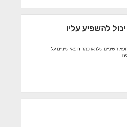
כול להשפיע עליו
פא השיניים שלו או כמה רופאי שיניים על
נו…