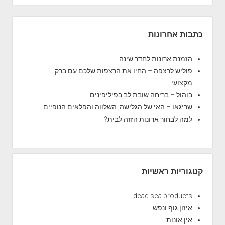
פ
ל
S
ש
i
כתבות אחרונות
ק
d
ס
e
הזמנת ארונות לחדר שינה
b
פוליש לרצפה – החיו את הרצפות שלכם עם ברק
a
מקצועי
r
בוהול – בריחה שובת לב בפיליפינים
שריגאו – האי של הגלישה, השלווה והפלאים הנופיים
למה לבחור ארונות הזזה לבית?
קטגוריות ראשיות
dead sea products
איזון גוף ונפש
אין אונות