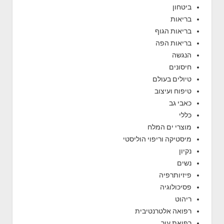
ביטחון
בריאות
בריאות הגוף
בריאות הפה
הנגשה
חיסונים
טיולים בעולם
טיפוח ועיצוב
כאבי גב
כללי
מוצרי ים המלח
מיסטיקה וריפוי הוליסטי
נקיון
נשים
פיזיותרפיה
פסיכולוגיה
ריהוט
רפואה אלטרנטיבית
רפואת עור