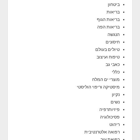
כ
ביטחון
ב
בריאות
י
בריאות הגוף
בריאות הפה
הנגשה
חיסונים
טיולים בעולם
טיפוח ועיצוב
כאבי גב
כללי
מוצרי ים המלח
מיסטיקה וריפוי הוליסטי
נקיון
נשים
פיזיותרפיה
פסיכולוגיה
ריהוט
רפואה אלטרנטיבית
רפואת עור