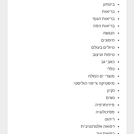
ביטחון
בריאות
בריאות הגוף
בריאות הפה
הנגשה
חיסונים
טיולים בעולם
טיפוח ועיצוב
כאבי גב
כללי
מוצרי ים המלח
מיסטיקה וריפוי הוליסטי
נקיון
נשים
פיזיותרפיה
פסיכולוגיה
ריהוט
רפואה אלטרנטיבית
רפואת עור