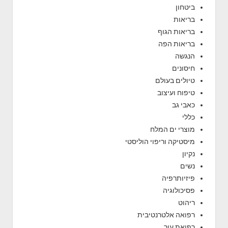
ביטחון
בריאות
בריאות הגוף
בריאות הפה
הנגשה
חיסונים
טיולים בעולם
טיפוח ועיצוב
כאבי גב
כללי
מוצרי ים המלח
מיסטיקה וריפוי הוליסטי
נקיון
נשים
פיזיותרפיה
פסיכולוגיה
ריהוט
רפואה אלטרנטיבית
רפואת עור