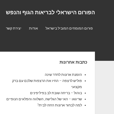
הפורום הישראלי לבריאות הגוף והנפש
פורום המומחים המוביל בישראל
אודות
יצירת קשר
S
כתבות אחרונות
i
d
הזמנת ארונות לחדר שינה
פוליש לרצפה – החיו את הרצפות שלכם עם ברק
e
מקצועי
b
בוהול – בריחה שובת לב בפיליפינים
שריגאו – האי של הגלישה, השלווה והפלאים הנופיים
a
למה לבחור ארונות הזזה לבית?
r