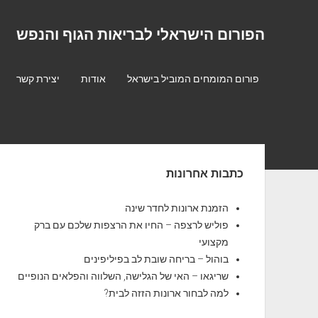
הפורום הישראלי לבריאות הגוף והנפש
פורום המומחים המוביל בישראל
אודות
יצירת קשר
S
כתבות אחרונות
i
d
הזמנת ארונות לחדר שינה
פוליש לרצפה – החיו את הרצפות שלכם עם ברק
e
מקצועי
b
בוהול – בריחה שובת לב בפיליפינים
שריגאו – האי של הגלישה, השלווה והפלאים הנופיים
a
למה לבחור ארונות הזזה לבית?
r