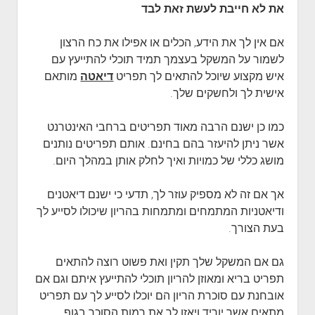
את לא חייבת לעשת זאת לבד
אם אין לך את הידע, הכלים או אפילו את כח הרצון
לשמור על המשקל בעצמך תמיד תוכלי להתייעץ עם
איש מקצוע שיוכל להתאים לך תפריט
דיאטה
מותאם
אישית לך ולחשקים שלך.
כמו כן ישנם הרבה מאוד תפריטים ברחבי האינטרנט
אשר ניתן להיעזר בהם בחינם. אותם תפריטים נותנים
מושג כללי של כמויות ואיך לחלק אותן במהלך היום.
אך אם זה לא מספיק עוזר לך, תדעי כי ישנם דיאטנים
ודיאטניות המתמחים ומתמחות בהריון שיכולו לסייע לך
בעת הצורך.
גם אם המשקל שלך תקין ואת פשוט רוצה להתאים
תפריט בריא ומאוזן להריון תוכלי להתייעץ איתם וגם אם
אובחנת עם סוכרת הריון הם יוכלו לסייע לך עם תפריט
מתאים אשר יוריד ויאזן לך את רמות הסוכר בגוף.