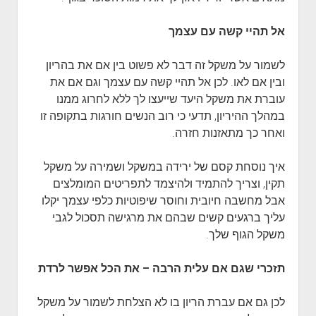
אל תהיי קשה עם עצמך
לשמור על משקל זה דבר לא פשוט בין אם את בהריון
ובין אם לאו. לכן אל תהיי קשה עם עצמך וגם אם את
עוברת את משקל היעד שייעצו לך ללא לחרוג ממנו
במהלך ההיריון, תדעי כי רוב הנשים חורגות בתקופה זו
ואחר כך מתאזנות חזרה.
איך נוסחת קסם של ירידה במשקל ושמירה על משקל
תקין, וצריך להתמיד ולהיצמד לתפריטים המומלצים
אבל מחשבה חיובית וחוסר שיפוטיות כלפי עצמך יקלו
עליך ברגעים קשים שבהם את מרגישה תסכול לגבי
משקל הגוף שלך.
תזכרי שגם אם עלית הרבה – את הכל אפשר לרדת
לכן גם אם עברת הריון בו לא הצלחת לשמור על משקל