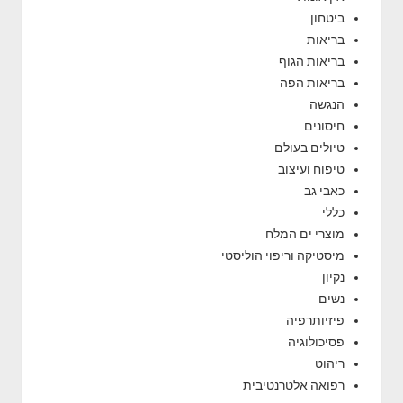
ביטחון
בריאות
בריאות הגוף
בריאות הפה
הנגשה
חיסונים
טיולים בעולם
טיפוח ועיצוב
כאבי גב
כללי
מוצרי ים המלח
מיסטיקה וריפוי הוליסטי
נקיון
נשים
פיזיותרפיה
פסיכולוגיה
ריהוט
רפואה אלטרנטיבית