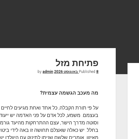
פתיחת מזל
8 באוגוסט 2026
Published
by
admin
מה מעכב הגשמה עצמית?
על פי תורת הקבלה, כל אחד ואחת מגיעים לחיים 
בעצמם. משמע, לכל אדם על פני האדמה יש ייעוד
וסוטה מדרך הישר, עצם ההתרחקות מהיעד גורמת 
בחלל. יש כאלה שאצלם תחושה זו באה לידי ביטוי 
מאיזון. אומרים שלשם שניתן לתינוק עם היוולדו י