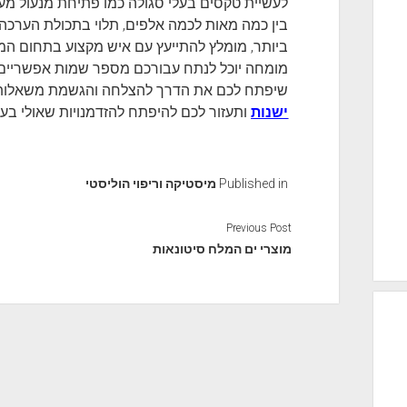
לעשיית טקסים בעלי סגולה כמו פתיחת מנעול מעל 
בין כמה מאות לכמה אלפים, תלוי בתכולת הערכה.
ביותר, מומלץ להתייעץ עם איש מקצוע בתחום המ
מומחה יוכל לנתח עבורכם מספר שמות אפשריים 
שיפתח לכם את הדרך להצלחה והגשמת משאלות
ישנות
ותעזור לכם להיפתח להזדמנויות שאולי ב
Published in
מיסטיקה וריפוי הוליסטי
Previous Post
מוצרי ים המלח סיטונאות