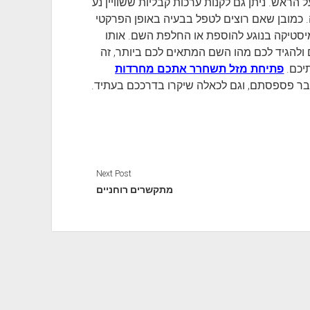
הראש. ניתן גם לקנות ערכות קבליות ששוויין נע
 כמובן שאם רוצים לטפל בבעיה באופן הפרקטי
יסטיקה בנוגע להוספת או החלפת השם. אותו
ולהגיד לכם מהו השם המתאים לכם ביותר, זה
יכם.
פתיחת מזל תשחרר אתכם מחרדות
עבר פספסתם, וגם לכאלה שיקרו בדרככם בעתיד.
Next Post
מתקשרים רוחניים