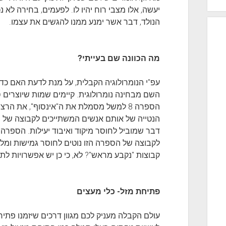
יעשה, אלו מצבי רוח יהיו לו. לפעמים, בחירה לא 
הנולד, דבר אשר ימנע ממנו להגשים את עצמו.
מה הכוונה שם בעייתי?
עפ"י הנומרולוגיה הקבלית, על מנת לדעת האם כדא
השם מבחינה נומרולוגית. קיימים שמות שיוצרים ספ
הספרה 8 למשל מסמלת את ה"אינסוף", את הרצון לטעום מכל העולמות.
לקבוצה של הספרה הזו נוטים לחוסר גמישות ומלנ
קבוצות "נקבע מראש"? לא, כי כן יש אפשרויות לת
פתיחת מזל- כלי מעצים
עולם הקבלה מעניק לכם מגוון דרכים שיזמנו פתיח