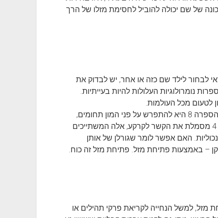
נכונה של שם יכולה להוביל לחסימת מזלו של הרך
י לבחור לילד שם כזה או אחר, יש לבדוק את
רות נומרולוגיות העלולות להיות בעייתיות.
הנטייה של אותם אנשים המשתייכים לקבוצה של הספרה 8 היא להתפרש על פני המון תחומים,
דבר שמוביל לחוסר מיקוד ואיבוד יעילות. הספרה 4 מסמלת את הקשר לקרקע, אלה המשתייכים
כוליות. האם אפשר לומר שגורלן של אותן
קן – באמצעות פתיחת מזל. פתיחת מזל זה כוח.
ת מזל, למשל הנחייה לקריאת פרקי תהילים או