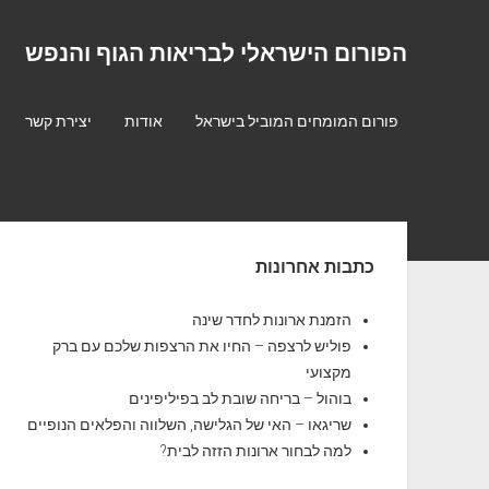
הפורום הישראלי לבריאות הגוף והנפש
פורום המומחים המוביל בישראל
אודות
יצירת קשר
S
כתבות אחרונות
i
d
הזמנת ארונות לחדר שינה
פוליש לרצפה – החיו את הרצפות שלכם עם ברק
e
מקצועי
b
בוהול – בריחה שובת לב בפיליפינים
שריגאו – האי של הגלישה, השלווה והפלאים הנופיים
a
למה לבחור ארונות הזזה לבית?
r